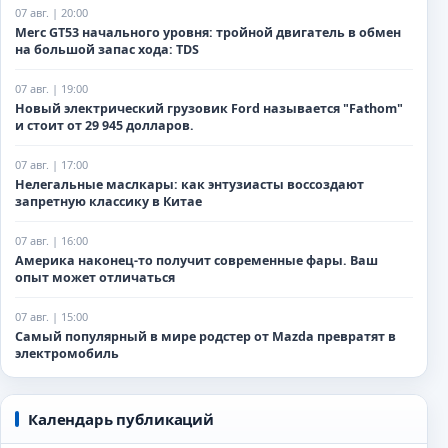
07 авг. | 20:00
Merc GT53 начального уровня: тройной двигатель в обмен
на большой запас хода: TDS
07 авг. | 19:00
Новый электрический грузовик Ford называется "Fathom"
и стоит от 29 945 долларов.
07 авг. | 17:00
Нелегальные маслкары: как энтузиасты воссоздают
запретную классику в Китае
07 авг. | 16:00
Америка наконец-то получит современные фары. Ваш
опыт может отличаться
07 авг. | 15:00
Самый популярный в мире родстер от Mazda превратят в
электромобиль
Календарь публикаций