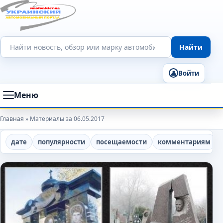
Поиск по сайту
Найти
Войти
Меню
Главная
» Материалы за 06.05.2017
дате
популярности
посещаемости
комментариям