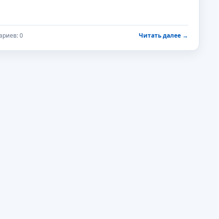
риев: 0
Читать далее
→