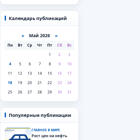
Календарь публикаций
«
Май 2026
»
Пн
Вт
Ср
Чт
Пт
Сб
Вс
1
2
3
4
5
6
7
8
9
10
11
12
13
14
15
16
17
18
19
20
21
22
23
24
25
26
27
28
29
30
31
Популярные публикации
ГЛАВНОЕ В МИРЕ
Рост цен на нефть