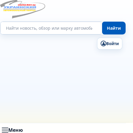
Поиск по сайту
Найти
Войти
Меню