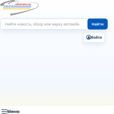
Поиск по сайту
Найти
Войти
Меню