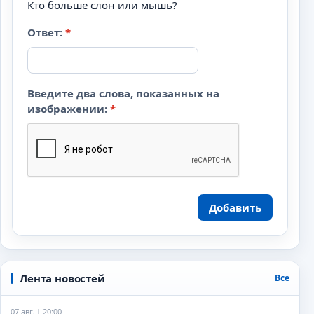
Кто больше слон или мышь?
Ответ:
*
Введите два слова, показанных на
изображении:
*
Добавить
Лента новостей
Все
07 авг. | 20:00