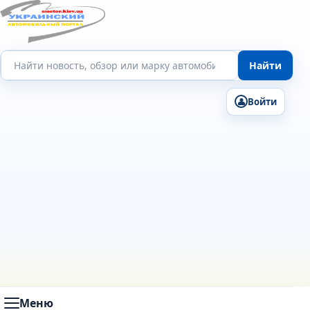
Поиск по сайту
Найти
Войти
Меню