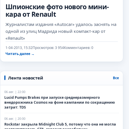
Шпионские фото нового мини-
кара от Renault
Журналистам издания «Autocar» удалось заснять на
одной из улиц Мадрида новый компакт-кар от
«Renault»
1-04-2013, 15:32
Просмотров: 3 954
Комментариев: 0
Читать далее
→
Лента новостей
Все
06 авг. | 22:00
Lucid Pumps Brakes при запуске среднеразмерного
внедорожника Cosmos на фоне кампании по сокращению
затрат: TDS
06 авг. | 20:00
Rockstar закрыла Midnight Club 5, потому что она не могла