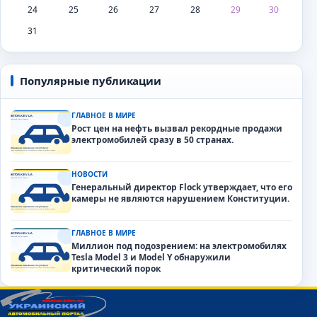
24
25
26
27
28
29
30
31
Популярные публикации
ГЛАВНОЕ В МИРЕ
Рост цен на нефть вызвал рекордные продажи
электромобилей сразу в 50 странах.
НОВОСТИ
Генеральный директор Flock утверждает, что его
камеры не являются нарушением Конституции.
ГЛАВНОЕ В МИРЕ
Миллион под подозрением: на электромобилях
Tesla Model 3 и Model Y обнаружили
критический порок