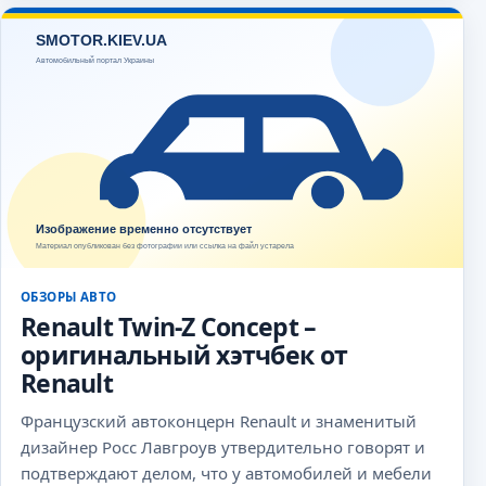
ОБЗОРЫ АВТО
Renault Twin-Z Concept –
оригинальный хэтчбек от
Renault
Французский автоконцерн Renault и знаменитый
дизайнер Росс Лавгроув утвердительно говорят и
подтверждают делом, что у автомобилей и мебели