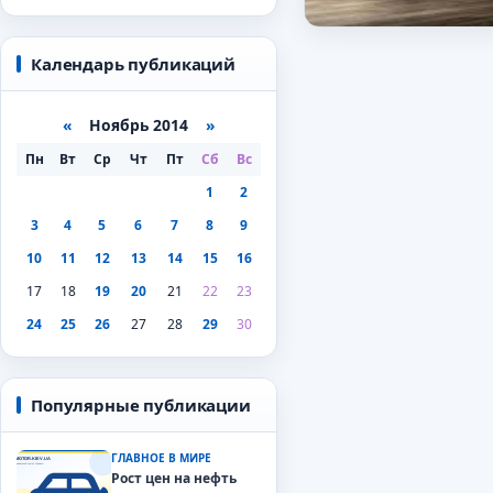
Календарь публикаций
«
Ноябрь 2014
»
Пн
Вт
Ср
Чт
Пт
Сб
Вс
1
2
3
4
5
6
7
8
9
10
11
12
13
14
15
16
17
18
19
20
21
22
23
24
25
26
27
28
29
30
Популярные публикации
ГЛАВНОЕ В МИРЕ
Рост цен на нефть