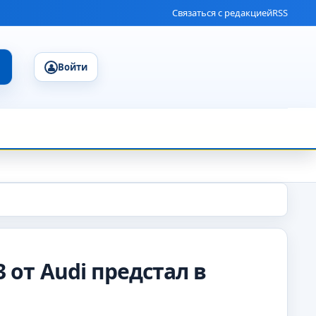
Связаться с редакцией
RSS
Войти
от Audi предстал в