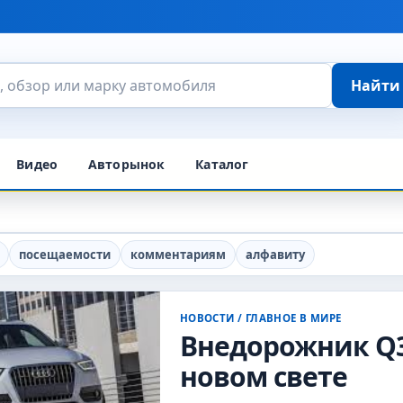
Найти
Видео
Авторынок
Каталог
посещаемости
комментариям
алфавиту
НОВОСТИ
/
ГЛАВНОЕ В МИРЕ
Внедорожник Q3 
новом свете