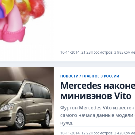
10-11-2014, 21:23
Просмотров: 3 983
Комме
НОВОСТИ
/
ГЛАВНОЕ В РОССИИ
Mercedes након
минивэнов Vito
Фургон Mercedes Vito известе
самого начала данные модели
нужд.
10-11-2014, 12:22
Просмотров: 3 420
Комме