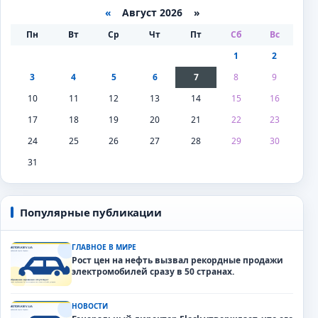
«
Август 2026 »
Пн
Вт
Ср
Чт
Пт
Сб
Вс
1
2
3
4
5
6
7
8
9
10
11
12
13
14
15
16
17
18
19
20
21
22
23
24
25
26
27
28
29
30
31
Популярные публикации
ГЛАВНОЕ В МИРЕ
Рост цен на нефть вызвал рекордные продажи
электромобилей сразу в 50 странах.
НОВОСТИ