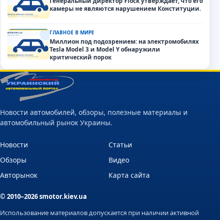
Генеральный директор Flock утверждает, что его
камеры не являются нарушением Конституции.
ГЛАВНОЕ В МИРЕ
Миллион под подозрением: на электромобилях
Tesla Model 3 и Model Y обнаружили
критический порок
Новости автомобилей, обзоры, полезные материалы и
автомобильный рынок Украины.
Новости
Статьи
Обзоры
Видео
Авторынок
Карта сайта
© 2010–2026 smotor.kiev.ua
Использование материалов допускается при наличии активной