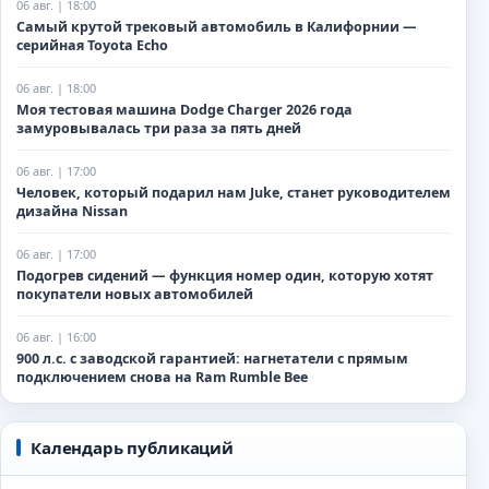
06 авг. | 18:00
Самый крутой трековый автомобиль в Калифорнии —
серийная Toyota Echo
06 авг. | 18:00
Моя тестовая машина Dodge Charger 2026 года
замуровывалась три раза за пять дней
06 авг. | 17:00
Человек, который подарил нам Juke, станет руководителем
дизайна Nissan
06 авг. | 17:00
Подогрев сидений — функция номер один, которую хотят
покупатели новых автомобилей
06 авг. | 16:00
900 л.с. с заводской гарантией: нагнетатели с прямым
подключением снова на Ram Rumble Bee
Календарь публикаций