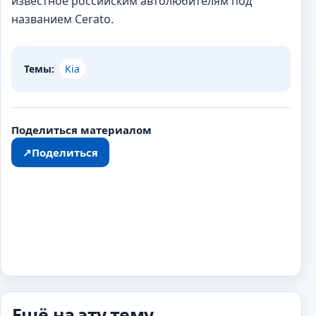
известное российским автолюбителям под
названием Cerato.
Темы:
Kia
Поделиться материалом
↗
Поделиться
Ещё на эту тему