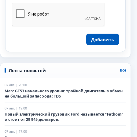
Добавить
Лента новостей
Все
07 авг. | 20:00
Merc GT53 начального уровня: тройной двигатель в обмен
на большой запас хода: TDS
07 авг. | 19:00
Новый электрический грузовик Ford называется "Fathom"
и стоит от 29 945 долларов.
07 авг. | 17:00