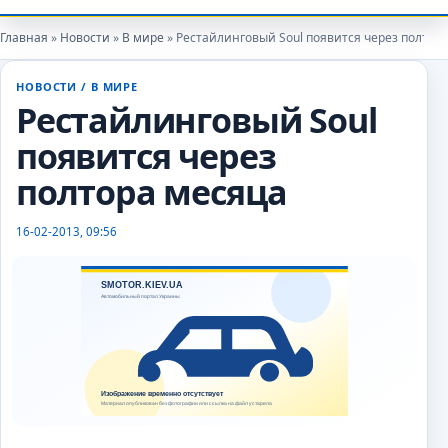
Главная
»
Новости
»
В мире
» Рестайлинговый Soul появится через полтор
НОВОСТИ
/
В МИРЕ
autoexpert
Рестайлинговый Soul
появится через
полтора месяца
16-02-2013, 09:56