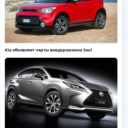
Kia обновляет черты внедорожника Soul