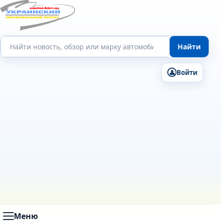
Поиск по сайту
Найти
Войти
Меню