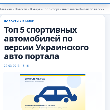
Главная
»
Новости
»
В мире
» Топ 5 cпортивных автомобилей по версии Ук
НОВОСТИ
/
В МИРЕ
autoexpert
Топ 5 cпортивных
автомобилей по
версии Украинского
авто портала
22-03-2013, 18:16