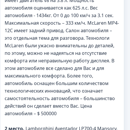
имеет двигатель v8 на 3.8 л. Мощность
автомобиля оценивается как 625 л.с. Вес
автомобиля - 1434кг. От 0 до 100 км/ч за 3.1 сек.
Максимальная скорость – 333 км/ч. McLaren MP4-
12C имеет задний привод. Салон автомобиля –
это отдельная тема для разговора. Технологи
McLaren были ужасно внимательны до деталей,
по этому, можно не надеяться на отсутствие
комфорта или неправильную работу дисплея. В
этом автомобиле все сделано для Вас и для
максимального комфорта. Более того,
автомобиль оснащен большим количеством
технологических инноваций, что означает
самостоятельность автомобиля – большинство
действий он сделает вместо Вас. Цена
автомобиля – $ 500000
2 место.
Lamborghini Aventador LP700-4 Mansory.