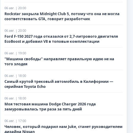
06 авг. | 20:00
Rockstar закрыла Midnight Club 5, потому что она не могла
соответствовать GTA, говорит разработчик
06 авг. | 20:00
Ford F-150 2027 года отказался от 2,7-литрового двигателя
EcoBoost и добавил V8 в топовые комплектации
06 авг. | 19:00
"Машина свободы" направляет правильную идею не на
того злодея
06 авг. | 18:00
Самый крутой трековый автомобиль в Калифорнии —
серийная Toyota Echo
06 авг. | 18:00
Моя тестовая машина Dodge Charger 2026 года
замуровывалась три раза за пять дней
06 авг. | 17:00
Человек, который подарил нам Juke, станет руководителем
дизайна Nissan