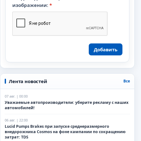
изображении:
*
Добавить
Лента новостей
Все
07 авг. | 00:00
Уважаемые автопроизводители: уберите рекламу с наших
автомобилей!
06 авг. | 22:00
Lucid Pumps Brakes при запуске среднеразмерного
внедорожника Cosmos на фоне кампании по сокращению
затрат: TDS