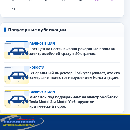
24
25
26
27
28
29
30
31
Популярные публикации
ГЛАВНОЕ В МИРЕ
Рост цен на нефть вызвал рекордные продажи
электромобилей сразу в 50 странах.
НОВОСТИ
Генеральный директор Flock утверждает, что его
камеры не являются нарушением Конституции.
ГЛАВНОЕ В МИРЕ
Миллион под подозрением: на электромобилях
Tesla Model 3 и Model Y обнаружили
критический порок