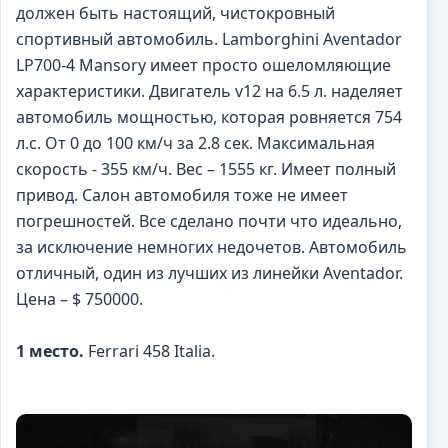
должен быть настоящий, чистокровный
спортивный автомобиль. Lamborghini Aventador
LP700-4 Mansory имеет просто ошеломляющие
характеристики. Двигатель v12 на 6.5 л. наделяет
автомобиль мощностью, которая ровняется 754
л.с. От 0 до 100 км/ч за 2.8 сек. Максимальная
скорость - 355 км/ч. Вес – 1555 кг. Имеет полный
привод. Салон автомобиля тоже не имеет
погрешностей. Все сделано почти что идеально,
за исключение немногих недочетов. Автомобиль
отличный, один из лучших из линейки Aventador.
Цена – $ 750000.
1 место.
Ferrari 458 Italia.