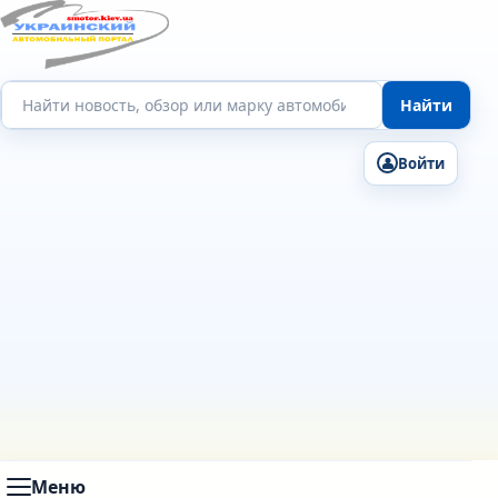
Поиск по сайту
Найти
Войти
Меню