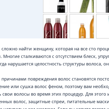
 сложно найти женщину, которая на все сто про
. Многие сталкиваются с отсутствием блеск, упр
огда нарушается целостность структуры волоса, о
 причинами повреждения волос становятся пост
ние или сушка волос феном, поэтому вам необхо
 свои волосы во время этих процедур. Для этого
нных волос, защитные спреи, питательные маск