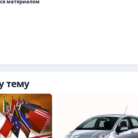
ся материалом
у тему