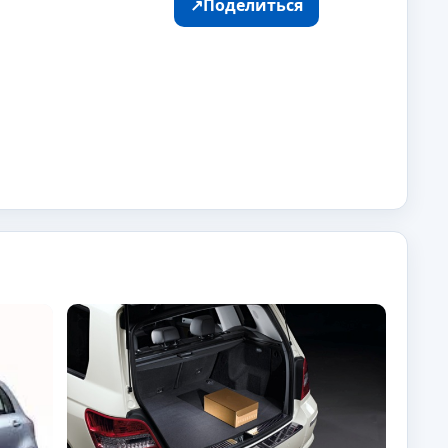
↗
Поделиться