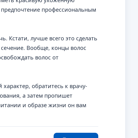
 иметь красивую ухоженную
е предпочтение профессиональным
ь. Кстати, лучше всего это сделать
сечение. Вообще, концы волос
освобождать волос от
 характер, обратитесь к врачу-
ования, а затем пропишет
питании и образе жизни он вам