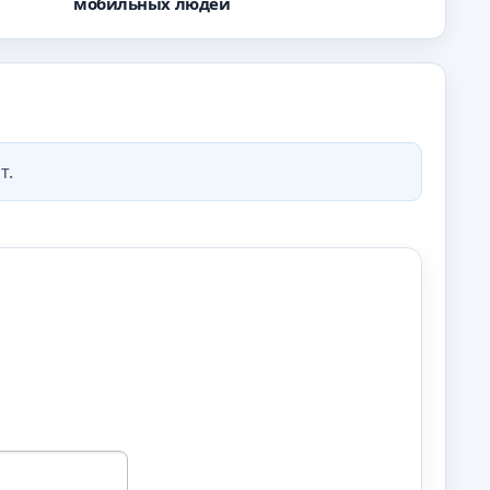
мобильных людей
т.