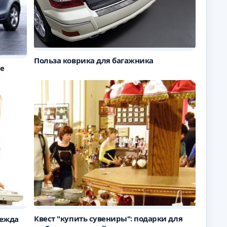
Польза коврика для багажника
е
Квест "купить сувениры": подарки для
дежда