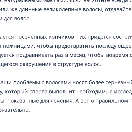
с натуральными маслами. Если вы хотите всегда
или же длинные великолепные волосы, отдавайт
м для волос.
сается посеченных кончиков – их придется сострич
 ножницами, чтобы предотвратить последующее 
уется подравнивать раз в месяц, чтобы вовремя 
егося разрушения в структуре волос.
ваши проблемы с волосами носят более серьезный
у, который сперва выполнит необходимые исслед
ы, показанные для лечения. А вот о правильном 
бязательно.