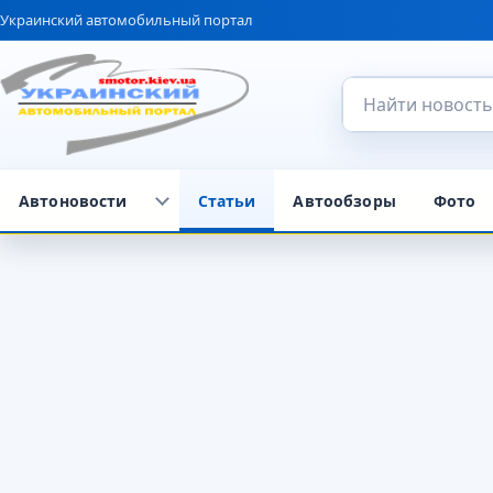
Украинский автомобильный портал
Поиск по сайту
Автоновости
Статьи
Автообзоры
Фото