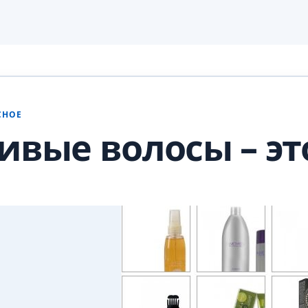
СНОЕ
ивые волосы – эт