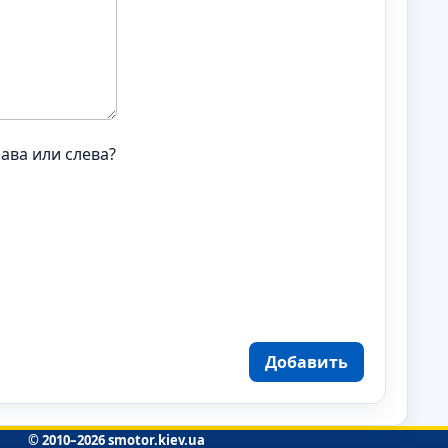
ава или слева?
Добавить
© 2010–2026 smotor.kiev.ua