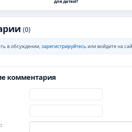
для детей?
арии
(0)
ть в обсуждении,
зарегистрируйтесь
или войдите на сай
ие комментария
: