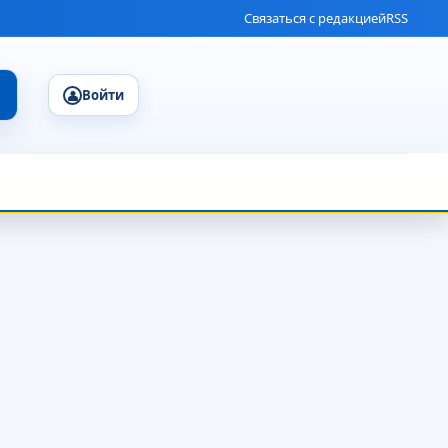
Связаться с редакцией
RSS
Войти