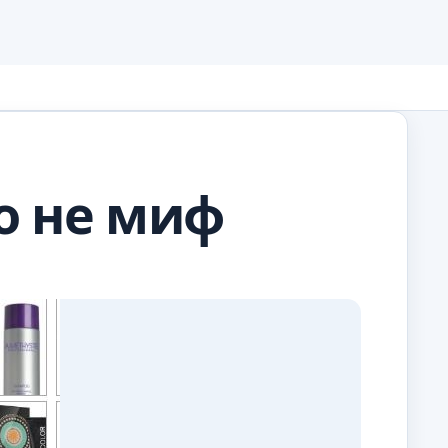
о не миф