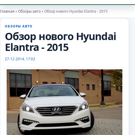
Главная
»
Обзоры авто
» Обзор нового Hyundai Elantra - 2015
ОБЗОРЫ АВТО
autoexpert
Обзор нового Hyundai
Elantra - 2015
27-12-2014, 17:02