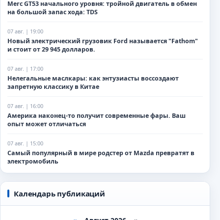
Merc GT53 начального уровня: тройной двигатель в обмен
на большой запас хода: TDS
07 авг. | 19:00
Новый электрический грузовик Ford называется "Fathom"
и стоит от 29 945 долларов.
07 авг. | 17:00
Нелегальные маслкары: как энтузиасты воссоздают
запретную классику в Китае
07 авг. | 16:00
Америка наконец-то получит современные фары. Ваш
опыт может отличаться
07 авг. | 15:00
Самый популярный в мире родстер от Mazda превратят в
электромобиль
Календарь публикаций