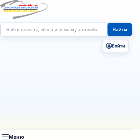
Поиск по сайту
Найти
Войти
Меню