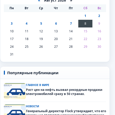
«
Август 2026 »
Пн
Вт
Ср
Чт
Пт
Сб
Вс
1
2
3
4
5
6
7
8
9
10
11
12
13
14
15
16
17
18
19
20
21
22
23
24
25
26
27
28
29
30
31
Популярные публикации
ГЛАВНОЕ В МИРЕ
Рост цен на нефть вызвал рекордные продажи
электромобилей сразу в 50 странах.
НОВОСТИ
Генеральный директор Flock утверждает, что его